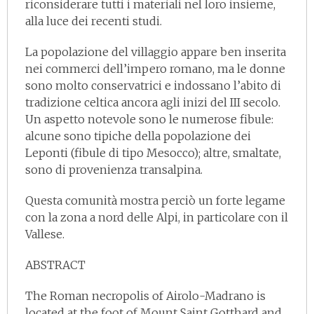
riconsiderare tutti i materiali nel loro insieme,
alla luce dei recenti studi.
La popolazione del villaggio appare ben inserita
nei commerci dell’impero romano, ma le donne
sono molto conservatrici e indossano l’abito di
tradizione celtica ancora agli inizi del III secolo.
Un aspetto notevole sono le numerose fibule:
alcune sono tipiche della popolazione dei
Leponti (fibule di tipo Mesocco); altre, smaltate,
sono di provenienza transalpina.
Questa comunità mostra perciò un forte legame
con la zona a nord delle Alpi, in particolare con il
Vallese.
ABSTRACT
The Roman necropolis of Airolo-Madrano is
located at the foot of Mount Saint Gotthard and