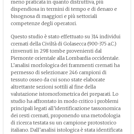
meno praticata in quanto distruttiva, più
dispendiosa in termini di tempo e di denaro e
bisognosa di maggiori e più settoriali
competenze degli operatori.
Questo studio è stato effettuato su 314 individui
cremati della Civiltà di Golasecca (900-375 a.C.)
rinvenuti in 298 tombe provenienti dal
Piemonte orientale alla Lombardia occidentale.
L’analisi morfologica dei frammenti cremati ha
permesso di selezionare 246 campioni di
tessuto osseo da cui sono state elaborate
altrettante sezioni sottili al fine della
valutazione istomorfometrica dei preparati. Lo
studio ha affrontato in modo critico i problemi
principali legati all’identificazione tassonomica
dei resti cremati, proponendo una metodologia
di ricerca testata su un campione protostorico
italiano. Dall’analisi istologica è stata identificata