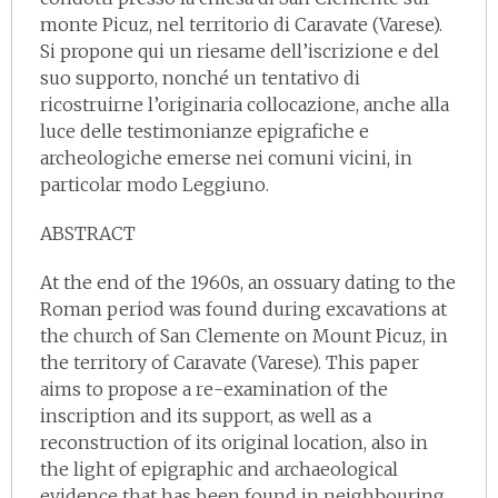
monte Picuz, nel territorio di Caravate (Varese).
Si propone qui un riesame dell’iscrizione e del
suo supporto, nonché un tentativo di
ricostruirne l’originaria collocazione, anche alla
luce delle testimonianze epigrafiche e
archeologiche emerse nei comuni vicini, in
particolar modo Leggiuno.
ABSTRACT
At the end of the 1960s, an ossuary dating to the
Roman period was found during excavations at
the church of San Clemente on Mount Picuz, in
the territory of Caravate (Varese). This paper
aims to propose a re-examination of the
inscription and its support, as well as a
reconstruction of its original location, also in
the light of epigraphic and archaeological
evidence that has been found in neighbouring