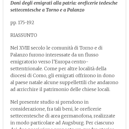
Doni degli emigrati alla patria: oreficerie tedesche
settecentesche a Torno e a Palanzo
pp. 175-192
RIASSUNTO
Nel XVIII secolo le comunità di Torno e di
Palanzo furono interessate da un flusso
emigratorio verso l’Europa centro-
settentrionale. Come per altre località della
diocesi di Como, gli emigrati offrirono in dono
al paese natale alcune suppellettili che andarono
ad arricchire il patrimonio delle chiese locali.
Nel presente studio si prendono in
considerazione, fra tali beni, le oreficerie
settecentesche di area germanofona, realizzate
in modo particolare ad Augsburg. Per ciascuno