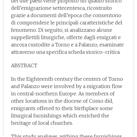
dei due paesi viene proposto un quadro storico
dell’emigrazione settecentesca, ricostruito
grazie a documenti dell’epoca che consentono
di comprendere le principali caratteristiche del
fenomeno. Di seguito, si analizzano alcune
suppellettili liturgiche, offerte dagli emigrati e
ancora custodite a Torno e a Palanzo, esaminate
attraverso una specifica scheda storico-critica.
ABSTRACT
In the Eighteenth century the centers of Torno
and Palanzo were involved by a migration flow
in central-northern Europe. As members of
other locations in the diocese of Como did,
emigrants offered to their birthplace some
liturgical furnishings which enriched the
heritage of local churches.
This study analyses, withing these furnishings,