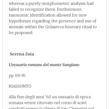
whereas a purely morphometric analysis had
failed to recognize them. Furthermore,
taxonomic identification allowed for new
hypotheses regarding the presence and use of
animals within the Golasecca funerary ritual to
be proposed.
Serena Zoia
L’ossuario romano del monte Sangiano
pp. 69-76
RIASSUNTO
Alla fine degli anni ‘60 un ossuario di epoca
romana venne ritrovato nel corso di scavi
condotti presso la chiesa di San Clemente sul