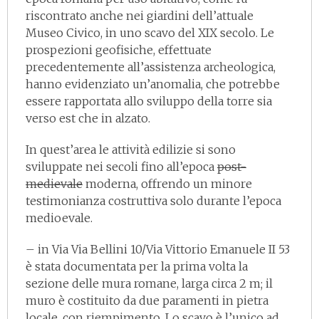
riscontrato anche nei giardini dell’attuale
Museo Civico, in uno scavo del XIX secolo. Le
prospezioni geofisiche, effettuate
precedentemente all’assistenza archeologica,
hanno evidenziato un’anomalia, che potrebbe
essere rapportata allo sviluppo della torre sia
verso est che in alzato.
In quest’area le attività edilizie si sono
sviluppate nei secoli fino all’epoca
post-
medievale
moderna, offrendo un minore
testimonianza costruttiva solo durante l’epoca
medioevale.
– in Via Via Bellini 10/Via Vittorio Emanuele II 53
è stata documentata per la prima volta la
sezione delle mura romane, larga circa 2 m; il
muro è costituito da due paramenti in pietra
locale, con riempimento. Lo scavo è l’unico ad