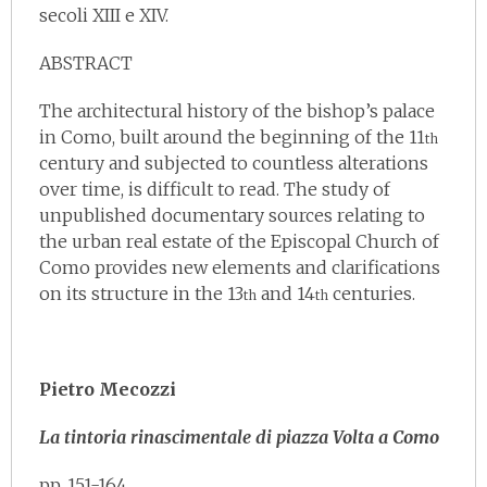
secoli XIII e XIV.
ABSTRACT
The architectural history of the bishop’s palace
in Como, built around the beginning of the 11
th
century and subjected to countless alterations
over time, is difficult to read. The study of
unpublished documentary sources relating to
the urban real estate of the Episcopal Church of
Como provides new elements and clarifications
on its structure in the 13
and 14
centuries.
th
th
Pietro Mecozzi
La tintoria rinascimentale di piazza Volta a Como
pp. 151-164