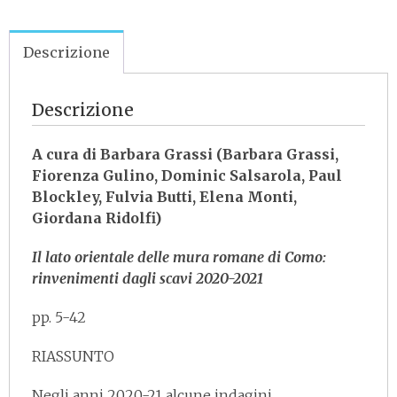
2024
Link
quantità
Descrizione
Descrizione
A cura di Barbara Grassi
(Barbara Grassi,
Fiorenza Gulino, Dominic Salsarola, Paul
Blockley, Fulvia Butti, Elena Monti,
Giordana Ridolfi)
Il lato orientale delle mura romane di Como:
rinvenimenti dagli scavi 2020-2021
pp. 5-42
RIASSUNTO
Negli anni 2020-21 alcune indagini