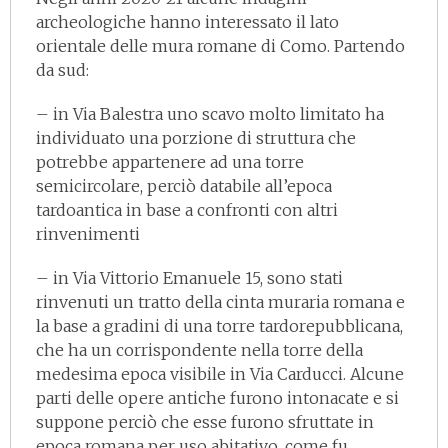
archeologiche hanno interessato il lato
orientale delle mura romane di Como. Partendo
da sud:
– in Via Balestra uno scavo molto limitato ha
individuato una porzione di struttura che
potrebbe appartenere ad una torre
semicircolare, perciò databile all’epoca
tardoantica in base a confronti con altri
rinvenimenti
– in Via Vittorio Emanuele 15, sono stati
rinvenuti un tratto della cinta muraria romana e
la base a gradini di una torre tardorepubblicana,
che ha un corrispondente nella torre della
medesima epoca visibile in Via Carducci. Alcune
parti delle opere antiche furono intonacate e si
suppone perciò che esse furono sfruttate in
epoca romana per uso abitativo, come fu