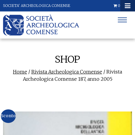
SOCIETA' ARCHEOLOGICA COMENSE
0
SHOP
Home
/
Rivista Archeologica Comense
/ Rivista
Archeologica Comense 187, anno 2005
Sconto