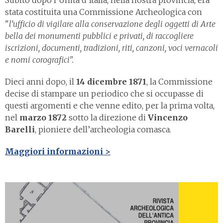
Subito dopo l’Unità d’Italia, nella nostra provincia, era
stata costituita una Commissione Archeologica con
"
l’ufficio di vigilare alla conservazione degli oggetti di Arte
bella dei monumenti pubblici e privati, di raccogliere
iscrizioni, documenti, tradizioni, riti, canzoni, voci vernacoli
e nomi corografici".
Dieci anni dopo, il
14 dicembre 1871
, la Commissione
decise di stampare un periodico che si occupasse di
questi argomenti e che venne edito, per la prima volta,
nel
marzo 1872
sotto la direzione di
Vincenzo
Barelli
, pioniere dell’archeologia comasca.
Maggiori informazioni >