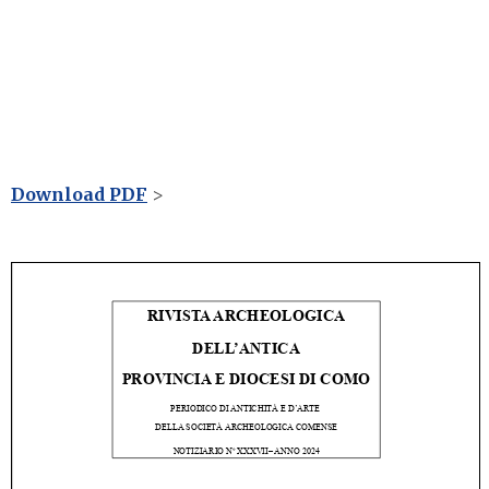
Download PDF
>