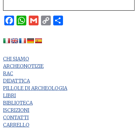
Facebook
WhatsApp
Gmail
Copy
Condividi
Link
CHI SIAMO
ARCHEONOTIZIE
RAC
DIDATTICA
PILLOLE DI ARCHEOLOGIA
LIBRI
BIBLIOTECA
ISCRIZIONI
CONTATTI
CARRELLO