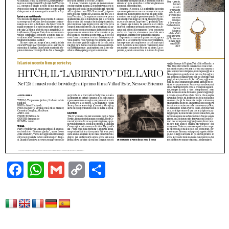
Facebook
WhatsApp
Gmail
Copy
Condividi
Link