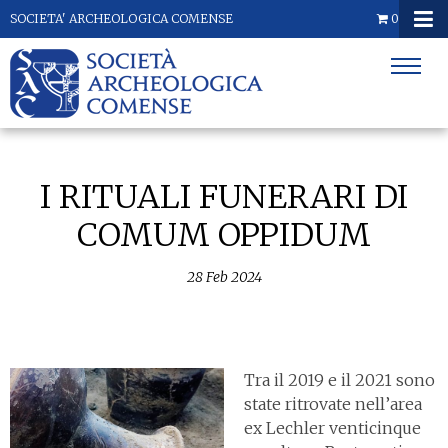
SOCIETA' ARCHEOLOGICA COMENSE
0
I RITUALI FUNERARI DI
COMUM OPPIDUM
28
Feb
2024
Tra il 2019 e il 2021 sono
state ritrovate nell’area
ex Lechler venticinque