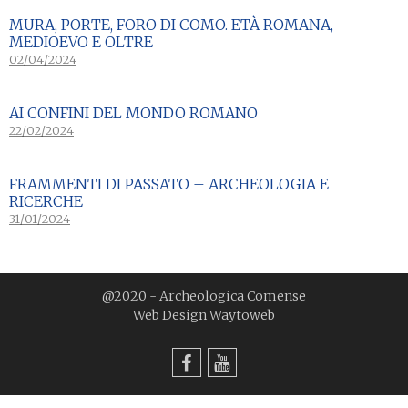
MURA, PORTE, FORO DI COMO. ETÀ ROMANA,
MEDIOEVO E OLTRE
02/04/2024
AI CONFINI DEL MONDO ROMANO
22/02/2024
FRAMMENTI DI PASSATO – ARCHEOLOGIA E
RICERCHE
31/01/2024
@2020 - Archeologica Comense
Web Design
Waytoweb