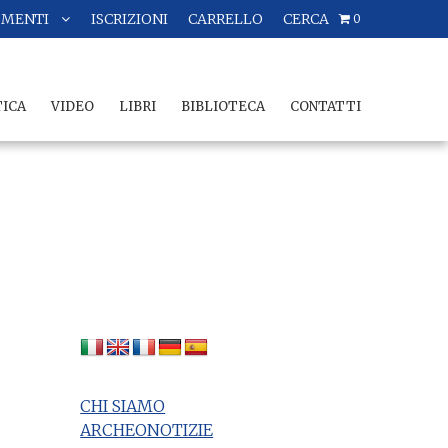
OMENTI
ISCRIZIONI
CARRELLO
CERCA
0
TICA
VIDEO
LIBRI
BIBLIOTECA
CONTATTI
CHI SIAMO
ARCHEONOTIZIE