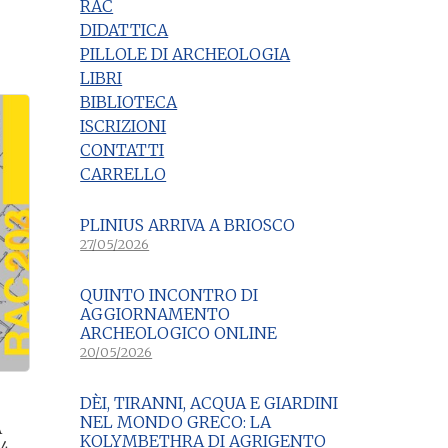
RAC
DIDATTICA
PILLOLE DI ARCHEOLOGIA
LIBRI
BIBLIOTECA
ISCRIZIONI
CONTATTI
CARRELLO
PLINIUS ARRIVA A BRIOSCO
27/05/2026
QUINTO INCONTRO DI
AGGIORNAMENTO
ARCHEOLOGICO ONLINE
20/05/2026
DÈI, TIRANNI, ACQUA E GIARDINI
NEL MONDO GRECO: LA
A
KOLYMBETHRA DI AGRIGENTO
4,