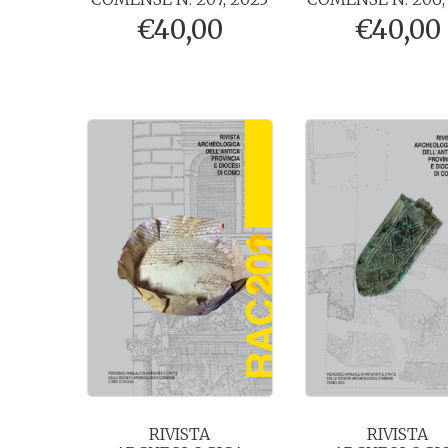
€
40,00
€
40,00
RIVISTA
RIVISTA