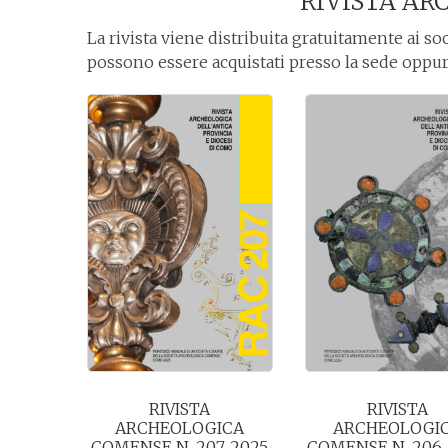
RIVISTA A
La rivista viene distribuita gratuitamente ai soc
possono essere acquistati presso la sede oppu
RIVISTA
RIVISTA
ARCHEOLOGICA
ARCHEOLOGI
COMENSE N. 207, 2025
COMENSE N. 206,