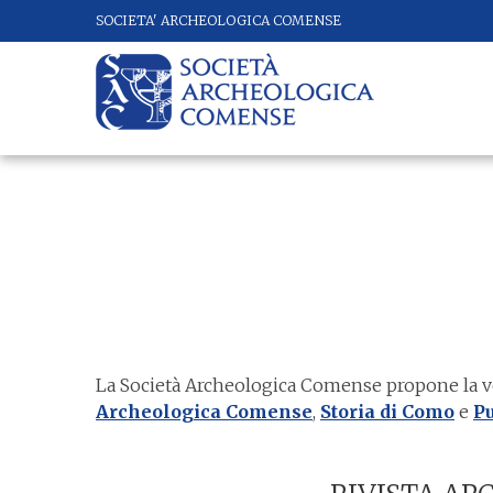
SOCIETA' ARCHEOLOGICA COMENSE
La Società Archeologica Comense propone la vend
Archeologica Comense
,
Storia di Como
e
Pu