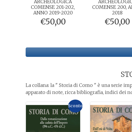
ARCHEOLOGICA
ARCHEOLOGI
COMENSE 201-202,
COMENSE 200, 
ANNO 2019-2020
2018
€
50,00
€
50,00
ST
La collana: la " Storia di Como " è una serie im
apparato di note, ricca bibliografia, indici dei 
Sconto