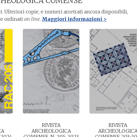
RCHEOLOGICA COMENSE
i. Ulteriori copie, e numeri arretrati ancora disponibili,
re ordinati
on line
.
Maggiori informazioni >
RIVISTA
RIVISTA
CA
ARCHEOLOGICA
ARCHEOLOGIC
 2024
COMENSE, N. 205, 2023
COMENSE 203-20